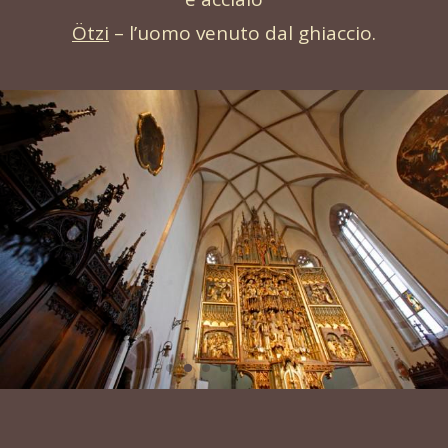
Ötzi
– l’uomo venuto dal ghiaccio.