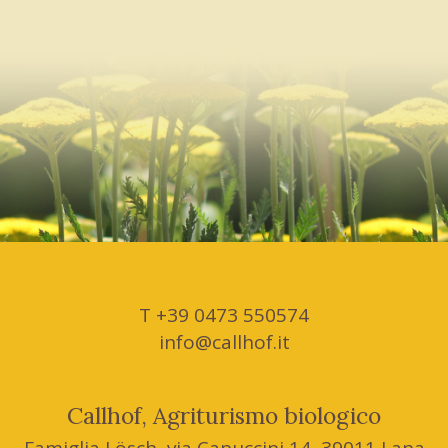
T +39 0473 550574
info@callhof.it
Callhof, Agriturismo biologico