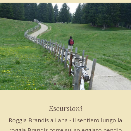
Escursioni
Roggia Brandis a Lana - Il sentiero lungo la
roggia Brandis corre sul soleggiato pendio