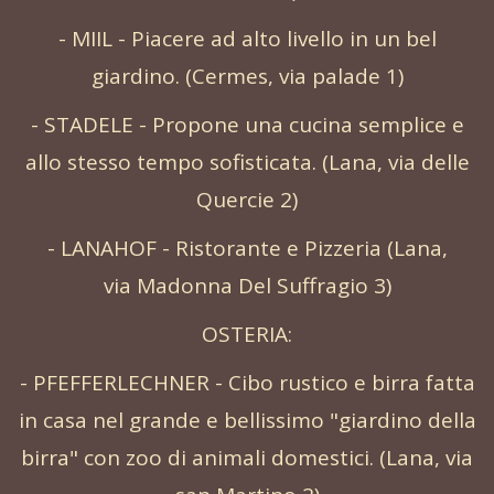
- MIIL - Piacere ad alto livello in un bel
giardino. (Cermes, via palade 1)
- STADELE - Propone una cucina semplice e
allo stesso tempo sofisticata. (Lana, via delle
Quercie 2)
- LANAHOF - Ristorante e Pizzeria (Lana,
via Madonna Del Suffragio 3)
OSTERIA:
- PFEFFERLECHNER - Cibo rustico e birra fatta
in casa nel grande e bellissimo "giardino della
birra" con zoo di animali domestici. (Lana, via